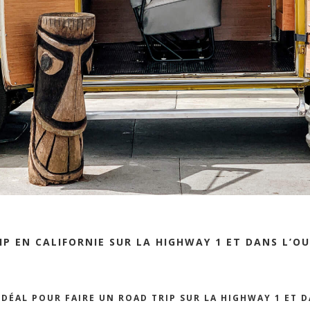
IP EN CALIFORNIE SUR LA HIGHWAY 1 ET DANS L’OU
DÉAL POUR FAIRE UN ROAD TRIP SUR LA HIGHWAY 1 ET D