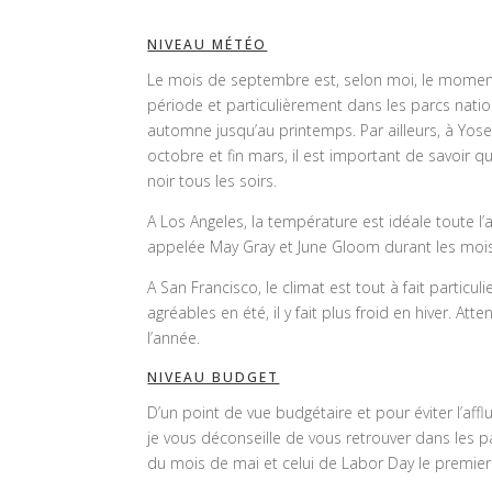
NIVEAU MÉTÉO
Le mois de septembre est, selon moi, le moment i
période et particulièrement dans les parcs natio
automne jusqu’au printemps. Par ailleurs, à Yose
octobre et fin mars, il est important de savoir q
noir tous les soirs.
A Los Angeles, la température est idéale toute 
appelée May Gray et June Gloom durant les mois d
A San Francisco, le climat est tout à fait partic
agréables en été, il y fait plus froid en hiver. 
l’année.
NIVEAU BUDGET
D’un point de vue budgétaire et pour éviter l’affl
je vous déconseille de vous retrouver dans les 
du mois de mai et celui de Labor Day le premie