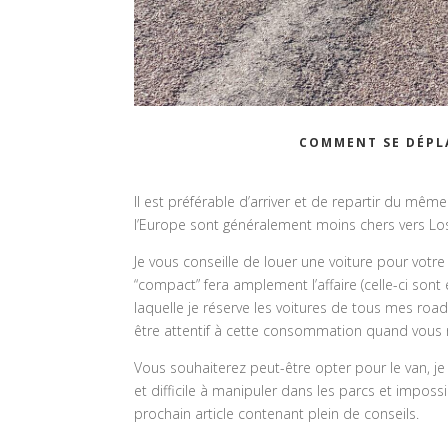
COMMENT SE DÉPLA
Il est préférable d’arriver et de repartir du même
l’Europe sont généralement moins chers vers Los
Je vous conseille de louer une voiture pour votre
“compact” fera amplement l’affaire (celle-ci son
laquelle je réserve les voitures de tous mes roa
être attentif à cette consommation quand vous r
Vous souhaiterez peut-être opter pour le van, j
et difficile à manipuler dans les parcs et impos
prochain article contenant plein de conseils.