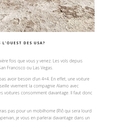
 L’OUEST DES USA?
mière fois que vous y venez. Les vols depuis
San Francisco ou Las Vegas.
pas avoir besoin d’un 4×4. En effet, une voiture
onseille vivement la compagnie Alamo avec
 les voitures consomment davantage. Il faut donc
erais pas pour un mobilhome (RV) qui sera lourd
ampervan, je vous en parlerai davantage dans un